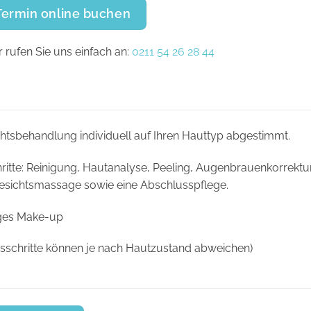
Termin online buchen
 rufen Sie uns einfach an:
0211 54 26 28 44
chtsbehandlung individuell auf Ihren Hauttyp abgestimmt.
itte: Reinigung, Hautanalyse, Peeling, Augenbrauenkorrektur
sichtsmassage sowie eine Abschlusspflege.
ges Make-up
sschritte können je nach Hautzustand abweichen)