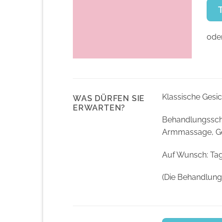
oder
Klassische Gesi
WAS DÜRFEN SIE
ERWARTEN?
Behandlungsschr
Armmassage, Ge
Auf Wunsch: Ta
(Die Behandlung