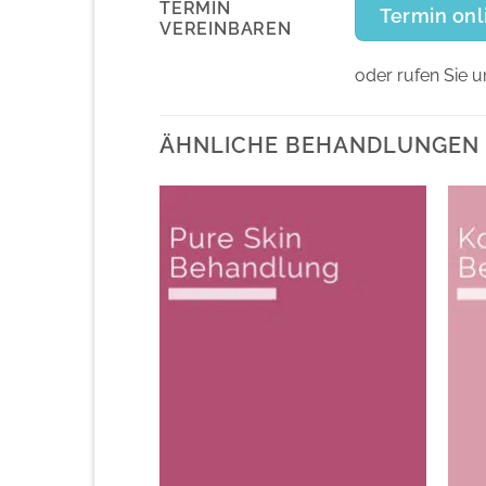
TERMIN
Termin on
VEREINBAREN
oder rufen Sie u
ÄHNLICHE BEHANDLUNGEN