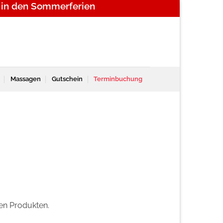
 in den Sommerferien
Massagen
Gutschein
Terminbuchung
en Produkten.