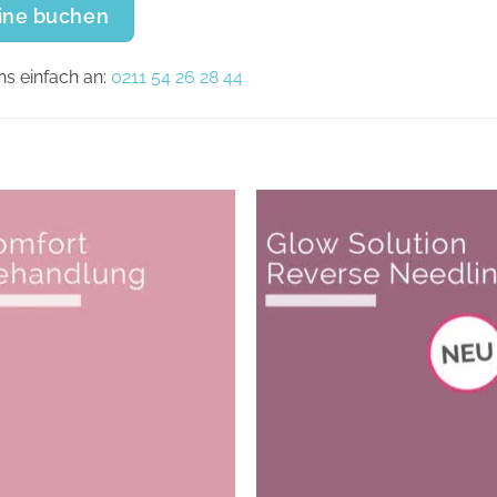
line buchen
ns einfach an:
0211 54 26 28 44