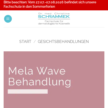
Bitte beachten: Vom
27.07.-07.08.2026
befindet sich unsere
Zum
Fachschule in den Sommerferien
Inhalt
springen
START
/
GESICHTSBEHANDLUNGEN