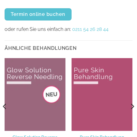
Termin online buchen
oder rufen Sie uns einfach an:
0211 54 26 28 44
ÄHNLICHE BEHANDLUNGEN