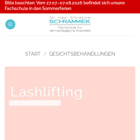
Bitte beachten: Vom
27.07.-07.08.2026
befindet sich unsere
Zum
Fachschule in den Sommerferien
Inhalt
springen
START
/
GESICHTSBEHANDLUNGEN