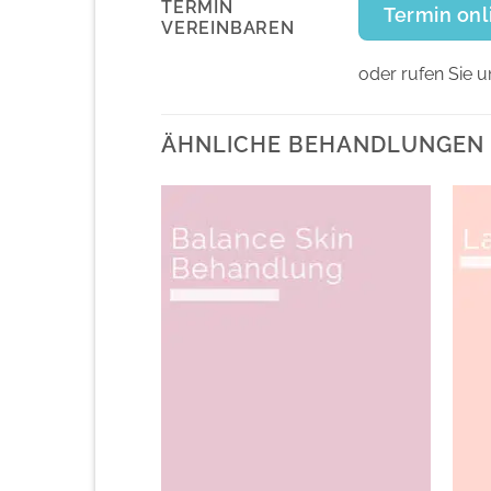
TERMIN
Termin on
VEREINBAREN
oder rufen Sie u
ÄHNLICHE BEHANDLUNGEN