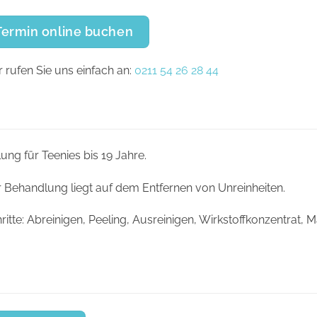
Termin online buchen
 rufen Sie uns einfach an:
0211 54 26 28 44
ng für Teenies bis 19 Jahre.
r Behandlung liegt auf dem Entfernen von Unreinheiten.
tte: Abreinigen, Peeling, Ausreinigen, Wirkstoffkonzentrat,