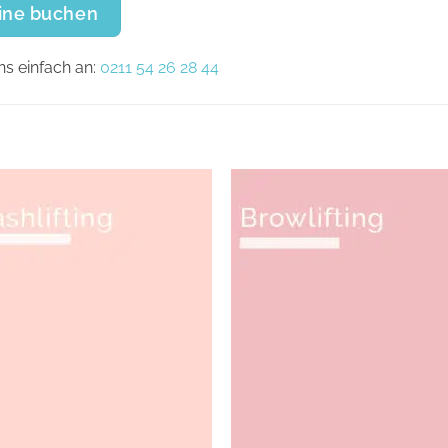
line buchen
ns einfach an:
0211 54 26 28 44